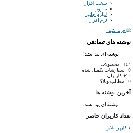
سخت افزار
سرور
لوازم جانبی
نرم افزار
نوشته های تصادفی
نوشته ای پیدا نشد!
164+
محصولات
0+
سفارشات تکمیل شده
12+
کاربران
0+
مطالب وبلاگ
آخرین نوشته ها
نوشته ای پیدا نشد!
تعداد کاربران حاضر
۱ کاربر
آنلاین