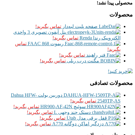
محصولی پیدا نشد!
محصولات
صفحه پلیت لبه‌دار
تماس بگیرید!
پنل آیفون تصویری 3 واحدی
الکتروپیک رندا Renda
تماس بگیرید!
ریموت FAAC 868
تماس
بگیرید!
فنر راهبند
تماس بگیرید!
مگنت درب ریلی
تماس بگیرید!
محصولات تصادفی
دوربین بولت Dahua HFW-
2549TP-AS
تماس بگیرید!
سوئیچ HR900-AF-42N
تماس بگیرید!
دستک چند وجهی L
تماس بگیرید!
قفل برقی مدل Utab
تماس بگیرید!
دزدگیر اماکن دوگانه A770
تماس بگیرید!