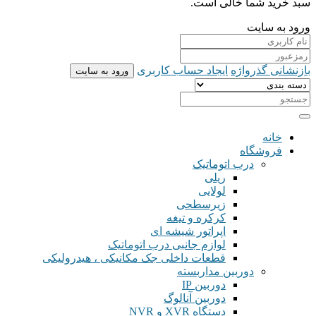
سبد خرید شما خالی است.
ورود به سایت
بازنشانی گذرواژه
ایجاد حساب کاربری
ورود به سایت
خانه
فروشگاه
درب اتوماتیک
ریلی
لولایی
زیرسطحی
کرکره و تیغه
اپراتور شیشه ای
لوازم جانبی درب اتوماتیک
قطعات داخلی جک مکانیکی ، هیدرولیکی
دوربین مداربسته
دوربین IP
دوربین آنالوگ
دستگاه XVR و NVR