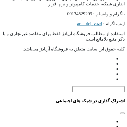
انداری شبکه، خدمات کامپیوتر و نرم افزار
تلگرام و واتساپ: 09134529299
اینستاگرام :
aria_dej_yazd
استفاده از مطالب فروشگاه آریادژ فقط برای مقاصد غیرتجاری و با
ذکر منبع بلامانع است.
کلیه حقوق این سایت متعلق به فروشگاه آریادژ می‌باشد.
اشتراک گذاری در شبکه های اجتماعی