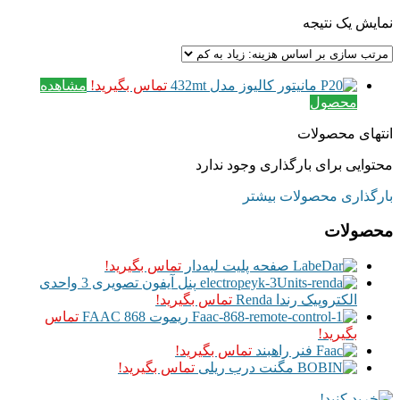
نمایش یک نتیجه
مانیتور کالیوز مدل 432mt
تماس بگیرید!
مشاهده
محصول
انتهای محصولات
محتوایی برای بارگذاری وجود ندارد
بارگذاری محصولات بیشتر
محصولات
صفحه پلیت لبه‌دار
تماس بگیرید!
پنل آیفون تصویری 3 واحدی
الکتروپیک رندا Renda
تماس بگیرید!
ریموت FAAC 868
تماس
بگیرید!
فنر راهبند
تماس بگیرید!
مگنت درب ریلی
تماس بگیرید!