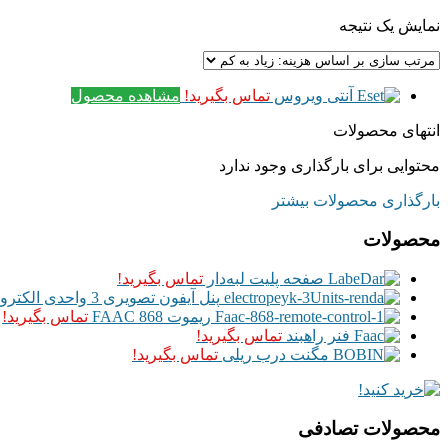
نمایش یک نتیجه
آنتی ویروس
تماس بگیرید!
مشاهده محصول
انتهای محصولات
محتوایی برای بارگذاری وجود ندارد
بارگذاری محصولات بیشتر
محصولات
صفحه پلیت لبه‌دار
تماس بگیرید!
پنل آیفون تصویری 3 واحدی الکتروپیک رندا Renda
ریموت FAAC 868
تماس بگیرید!
فنر راهبند
تماس بگیرید!
مگنت درب ریلی
تماس بگیرید!
محصولات تصادفی