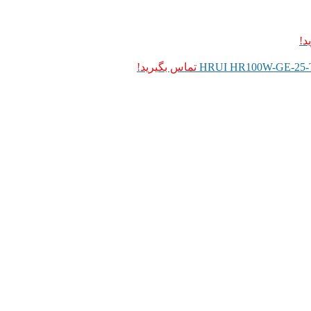
د!
تماس بگیرید!