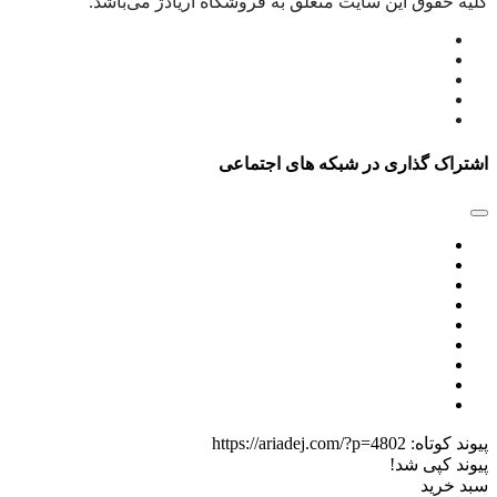
کلیه حقوق این سایت متعلق به فروشگاه آریادژ می‌باشد.
اشتراک گذاری در شبکه های اجتماعی
پیوند کوتاه:
https://ariadej.com/?p=4802
پیوند کپی شد!
سبد خرید