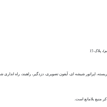
ته، اپراتور شیشه ای، آیفون تصویری، دزدگیر، راهبند، راه انداری شب
ر منبع بلامانع است.