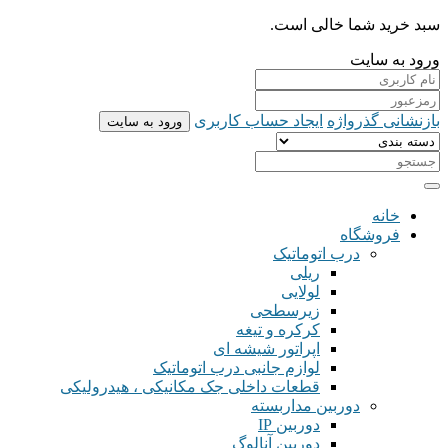
سبد خرید شما خالی است.
ورود به سایت
بازنشانی گذرواژه
ایجاد حساب کاربری
ورود به سایت
خانه
فروشگاه
درب اتوماتیک
ریلی
لولایی
زیرسطحی
کرکره و تیغه
اپراتور شیشه ای
لوازم جانبی درب اتوماتیک
قطعات داخلی جک مکانیکی ، هیدرولیکی
دوربین مداربسته
دوربین IP
دوربین آنالوگ