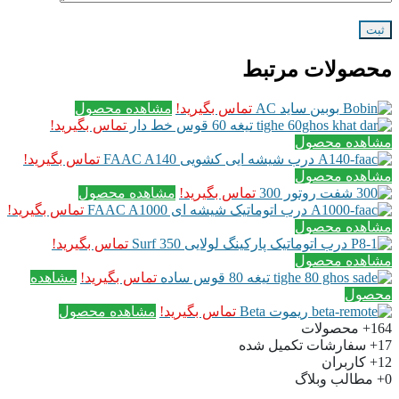
محصولات مرتبط
بوبین ساید AC
تماس بگیرید!
مشاهده محصول
تیغه 60 قوس خط دار
تماس بگیرید!
مشاهده محصول
درب شیشه ایی کشویی FAAC A140
تماس بگیرید!
مشاهده محصول
شفت روتور 300
تماس بگیرید!
مشاهده محصول
درب اتوماتیک شیشه ای FAAC A1000
تماس بگیرید!
مشاهده محصول
درب اتوماتیک پارکینگ لولایی Surf 350
تماس بگیرید!
مشاهده محصول
تیغه 80 قوس ساده
تماس بگیرید!
مشاهده
محصول
ریموت Beta
تماس بگیرید!
مشاهده محصول
164+
محصولات
17+
سفارشات تکمیل شده
12+
کاربران
0+
مطالب وبلاگ