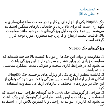
توضیحات
نظرات (0)
جک Nupi66 یکی از ابزارهای پرکاربرد در صنعت ساختمان‌سازی و
نگهداری است که برای بالا بردن و جابجایی بارهای سنگین استفاده
می‌شود. این نوع جک به دلیل ویژگی‌های خاص خود مانند مقاومت
بالا، قابلیت تنظیم ارتفاع و کاربرد چندمنظوره، مورد توجه قرار
گرفته است.
ویژگی‌های جک Nupi66:
1. مقاومت و دوام: این جک‌ها از مواد با کیفیت بالا ساخته شده‌اند که
مقاومت زیادی در برابر فشار و سایش دارند. این ویژگی باعث
می‌شود که در شرایط کاری سخت و طولانی مدت عملکرد مناسبی
داشته باشند.
2. قابلیت تنظیم ارتفاع: یکی از ویژگی‌های برجسته جک Nupi66،
امکان تنظیم ارتفاع آن است. این ویژگی باعث می‌شود که بتوان از
این جک در پروژه‌های مختلف با نیازهای ارتفاعی متفاوت استفاده
کرد.
3. طراحی ارگونومیک: جک Nupi66 به گونه‌ای طراحی شده است که
استفاده از آن راحت و ایمن باشد. طراحی ارگونومیک این جک باعث
می‌شود که کاربران بتوانند به راحتی و با کمترین تلاش از آن استفاده
کنند.