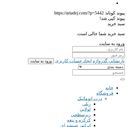
پیوند کوتاه:
https://ariadej.com/?p=5442
پیوند کپی شد!
سبد خرید
سبد خرید شما خالی است.
ورود به سایت
بازنشانی گذرواژه
ایجاد حساب کاربری
ورود به سایت
خانه
فروشگاه
درب اتوماتیک
ریلی
لولایی
زیرسطحی
کرکره و تیغه
اپراتور شیشه ای