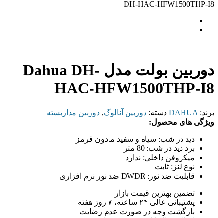
DH-HAC-HFW1500THP-I8
دوربین بولت مدل Dahua DH-
HAC-HFW1500THP-I8
برند:
DAHUA
دسته:
دوربین آنالوگ
,
دوربین مداربسته
ویژگی های محصول:
دید در شب:
سیاه و سفید مادون قرمز
برد دید در شب:
80 متر
میکروفن داخلی:
ندارد
نوع لنز:
ثابت
قابلیت ضد نور:
DWDR ضد نور نرم افزاری
تضمین بهترین قیمت بازار
پشتیبانی عالی ۲۴ ساعته، ۷ روز هفته
بازگشت وجه در صورت عدم رضایت