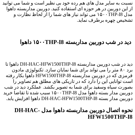
نسبت به سایر مدل های هم رده خود بی نظیر است و شما می توانید
از این دوربین در هر حوزه ای استفاده کنید. دوربین مداربسته داهوا
مدل ۱۵۰۰THP-I8 می تواند نیاز های شما را از لحاظ نظارت و
تشخیص چهره برطرف نماید.
دید در شب دوربین مداربسته ۱۵۰۰THP-I8 داهوا
دید در شب دوربین مداربسته DH-HAC-HFW1500THP-I8 داهوا تا
برد ۸۰ متر را می تواند برای شما نمایان سازد. تکنولوژی مادون
قرمزی که در دوربین مداربسته HFW1500THP-I8 داهوا بکار رفته
است توانایی این را دارد که در تاریکی های مطلق هم تصاویر را
بصورت سیاه وسفید برای شما به تصویر بکشد. عملکرد دید در شب
دوربین مدار بسته داهوا مدل ۱۵۰۰THP-I8 سبب شده تا تقاضا خرید
دوربین مدار بسته DH-HAC-HFW1500THP-I8 داهوا افزایش یابد.
نحوه اتصال دوربین مداربسته داهوا مدل DH-HAC-
HFW1500THP-I8