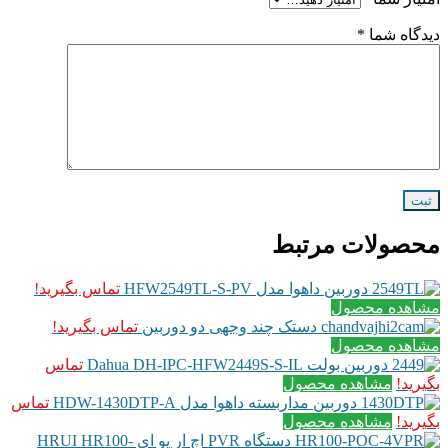
دیدگاه شما
*
محصولات مرتبط
دوربین داهوا مدل HFW2549TL-S-PV
تماس بگیرید!
مشاهده محصول
دستک چند وجهی دو دوربین
تماس بگیرید!
مشاهده محصول
دوربین بولت Dahua DH-IPC-HFW2449S-S-IL
تماس
بگیرید!
مشاهده محصول
دوربین مداربسته داهوا مدل HDW-1430DTP-A
تماس
بگیرید!
مشاهده محصول
دستگاه PVR اچ ار یو ای HRUI HR100-