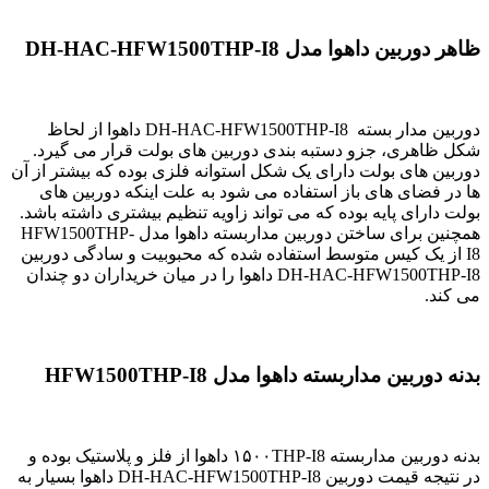
ظاهر دوربین داهوا مدل DH-HAC-HFW1500THP-I8
دوربین مدار بسته DH-HAC-HFW1500THP-I8 داهوا از لحاظ
شکل ظاهری، جزو دستبه بندی دوربین های بولت قرار می گیرد.
دوربین های بولت دارای یک شکل استوانه فلزی بوده که بیشتر از آن
ها در فضای های باز استفاده می شود به علت اینکه دوربین های
بولت دارای پایه بوده که می تواند زاویه تنظیم بیشتری داشته باشد.
همچنین برای ساختن دوربین مداربسته داهوا مدل HFW1500THP-
I8 از یک کیس متوسط استفاده شده که محبوبیت و سادگی دوربین
DH-HAC-HFW1500THP-I8 داهوا را در میان خریداران دو چندان
می کند.
بدنه دوربین مداربسته داهوا مدل HFW1500THP-I8
بدنه دوربین مداربسته ۱۵۰۰THP-I8 داهوا از فلز و پلاستیک بوده و
در نتیجه قیمت دوربین DH-HAC-HFW1500THP-I8 داهوا بسیار به