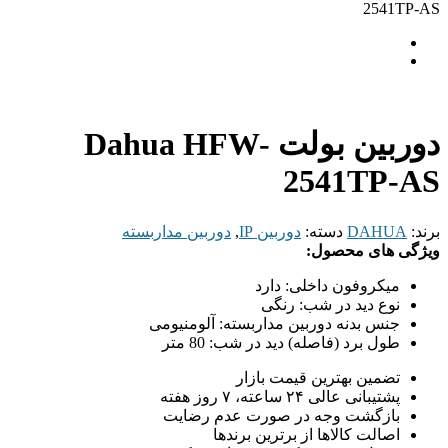
2541TP-AS
دوربین بولت Dahua HFW-
2541TP-AS
برند:
DAHUA
دسته:
دوربین IP
,
دوربین مداربسته
ویژگی های محصول:
میکروفون داخلی:
دارد
نوع دید در شب:
رنگی
جنس بدنه دوربین مداربسته:
آلومنیومی
طول برد (فاصله) دید در شب:
80 متر
تضمین بهترین قیمت بازار
پشتیبانی عالی ۲۴ ساعته، ۷ روز هفته
بازگشت وجه در صورت عدم رضایت
اصالت کالاها از برترین برندها