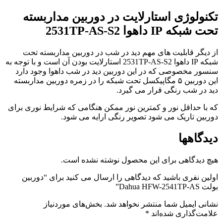
تکنولوژی استارلایت در دوربین مداربسته
تحت شبکه IP داهوا 2531TP-AS-S2
از دیگر قابلیت های مهم دید در شب در دوربین مداربسته تحت
شبکه IP داهوا 2531TP-AS-S2 استارلایت بودن آن است و با توجه به
سنسور مخصوصی که در این دوربین دید در شب داهوا وجود دارد
این دوربین ۵ مگاپیکسل تحت شبکه را در زمره دوربین مداربسته
دید در شب رنگی قرار می گیرد.
که با حداقل نور و کمترین نور ممکن هنگامی که شرایط نوری برای
دوربین تاریک می شود تصویر رنگی ارایه می شود.
دیدگاهها
هیچ دیدگاهی برای این محصول نوشته نشده است.
اولین نفری باشید که دیدگاهی را ارسال می کنید برای “دوربین
بولت Dahua HFW-2541TP-AS”
نشانی ایمیل شما منتشر نخواهد شد.
بخش‌های موردنیاز
علامت‌گذاری شده‌اند
*