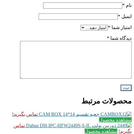
نام
*
ایمیل
*
امتیاز شما
*
دیدگاه شما
*
محصولات مرتبط
جعبه تقسیم CAM BOX 14*14
تماس بگیرید!
مشاهده محصول
دوربین بولت Dahua DH-IPC-HFW2449S-S-IL
تماس
بگیرید!
مشاهده محصول