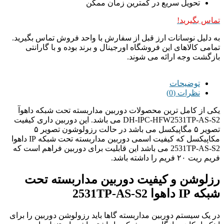
تحویل سریع در کمترین زمان ممکن
تماس بگیرید!
به دلیل نوسانات ارز قبل از سفارش با واحد فروش تماس بگیرید.
تمامی کالاهای این فروشگاه اورجینال و برند بوده و با گارانتی
بازگشت وجه ارائه می شوند.
توضیحات
نظرات (0)
یکی از کامل ترین محصولات دوربین مداربسته تحت شبکه داهوآ
DH-IPC-HFW2531TP-AS-S2 می باشد. این دوربین داری کیفیت
تصویر ۵ مگاپیکسل می باشد در حالت رزولوشون تصویر ۵
مکاپیکسل که کیفیت اسمی دوربین مداربسته تحت شبکه IP داهوا
2531TP-AS-S2 می باشد این قابلیت برای دوربین فراهم است که
فریم ریت ۲۰ فریم را داشته باشد.
رزلوشن و کیفیت دوربین مداربسته تحت
شبکه IP داهوا 2531TP-AS-S2
در یک سیستم دوربین مداربسته گاها باید رزولوشن دوربین را برای