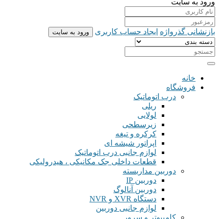
ورود به سایت
بازنشانی گذرواژه
ایجاد حساب کاربری
ورود به سایت
خانه
فروشگاه
درب اتوماتیک
ریلی
لولایی
زیرسطحی
کرکره و تیغه
اپراتور شیشه ای
لوازم جانبی درب اتوماتیک
قطعات داخلی جک مکانیکی ، هیدرولیکی
دوربین مداربسته
دوربین IP
دوربین آنالوگ
دستگاه XVR و NVR
لوازم جانبی دوربین
کامپیوتر و سرور