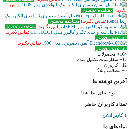
پنل آیفون تصویری الکتروپیک 1 واحدی مدل 1086
تماس
بگیرید!
مشاهده محصول
پنل آیفون تصویری 3 واحدی الکتروپیک
رندا Renda
تماس بگیرید!
مشاهده محصول
مانیتور کوماکس مدل 43KM
تماس بگیرید!
مشاهده محصول
پنل سه واحدی تگدار کالیوز مدل CU-3DLCT
تماس بگیرید!
مشاهده محصول
آیفون تصویری مدل 1096
تماس بگیرید!
مشاهده محصول
164+
محصولات
17+
سفارشات تکمیل شده
12+
کاربران
0+
مطالب وبلاگ
آخرین نوشته ها
نوشته ای پیدا نشد!
تعداد کاربران حاضر
۱ کاربر
آنلاین
نمادهای ما