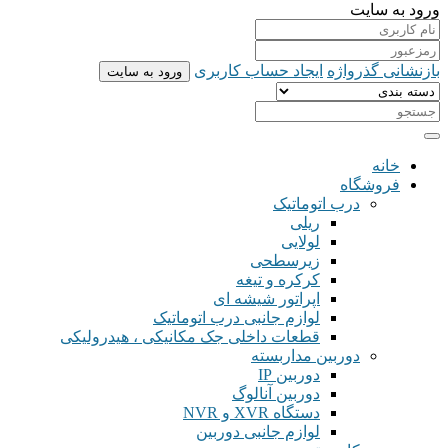
ورود به سایت
بازنشانی گذرواژه
ایجاد حساب کاربری
ورود به سایت
خانه
فروشگاه
درب اتوماتیک
ریلی
لولایی
زیرسطحی
کرکره و تیغه
اپراتور شیشه ای
لوازم جانبی درب اتوماتیک
قطعات داخلی جک مکانیکی ، هیدرولیکی
دوربین مداربسته
دوربین IP
دوربین آنالوگ
دستگاه XVR و NVR
لوازم جانبی دوربین